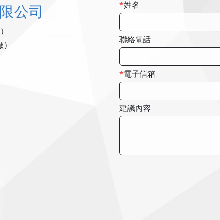
姓名
限公司
廠）
聯絡電話
廠）
電子信箱
建議內容